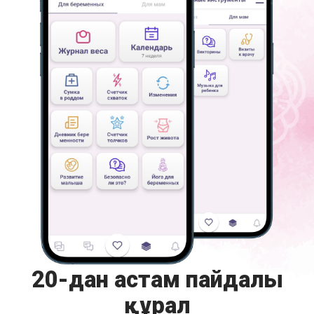
20-дан астам пайдалы
құрал