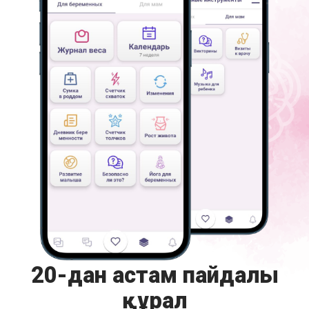
20-дан астам пайдалы
құрал