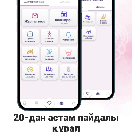
20-дан астам пайдалы
құрал