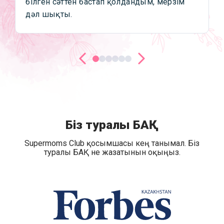
білген сәттен бастап қолдандым, мерзім
дәл шықты.
Біз туралы БАҚ
Supermoms Club қосымшасы кең танымал. Біз
туралы БАҚ не жазатынын оқыңыз.