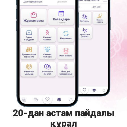
20-дан астам пайдалы
құрал