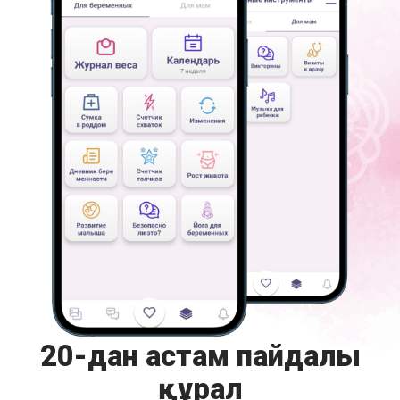
20-дан астам пайдалы
құрал