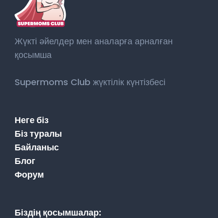
Жүкті әйелдер мен аналарға арналған
қосымша
Supermoms Club жүктілік күнтізбесі
Неге біз
Біз туралы
Байланыс
Блог
Форум
Біздің қосымшалар: