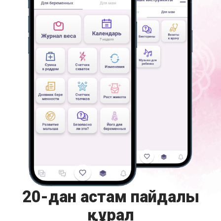
20-дан астам пайдалы
құрал