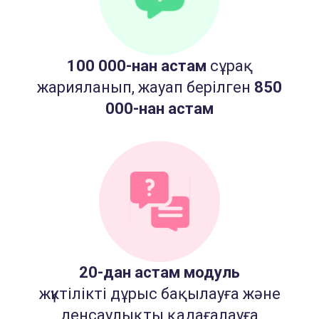
100 000-нан астам
сұрақ
жарияланып, жауап берілген
850
000-нан астам
20-дан астам модуль
жүктілікті дұрыс бақылауға және
денсаулықты қадағалауға