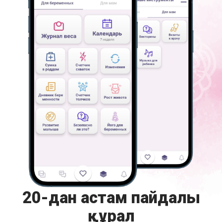
20-дан астам пайдалы
құрал