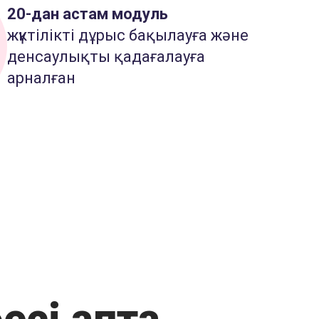
20-дан астам модуль
жүктілікті дұрыс бақылауға және
денсаулықты қадағалауға
арналған