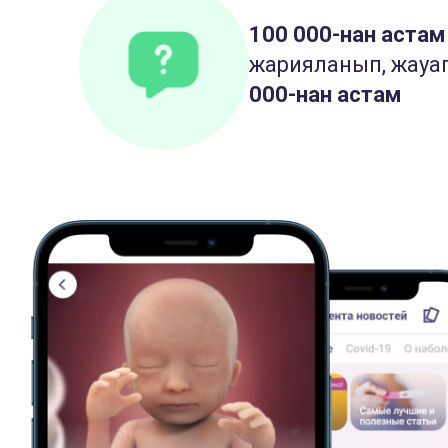
100 000-нан астам
жарияланып, жауап
000-нан астам