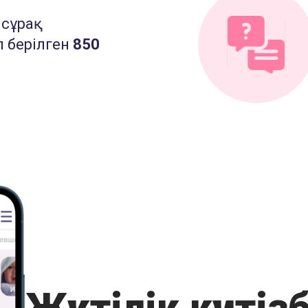
сұрақ
 берілген
850