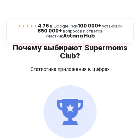
4.76
100 000+
★★★★★
в Google Play
установок
850 000+
вопросов и ответов
Astana Hub
Участник
Почему выбирают Supermoms
Club?
Статистика приложения в цифрах