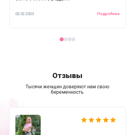
02.02.2023
Подробнее
Отзывы
Тысячи женщин доверяют нам свою
беременность.