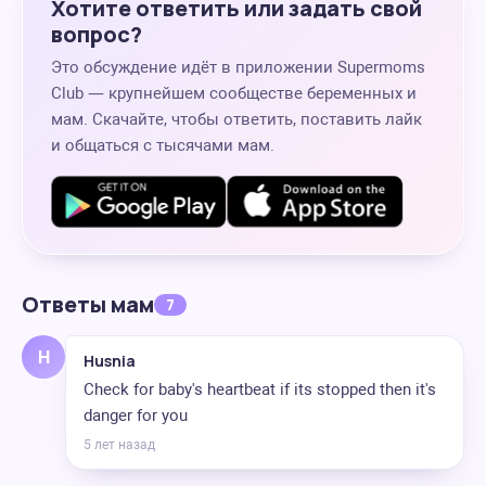
Хотите ответить или задать свой
вопрос?
Это обсуждение идёт в приложении Supermoms
Club — крупнейшем сообществе беременных и
мам. Скачайте, чтобы ответить, поставить лайк
и общаться с тысячами мам.
Ответы мам
7
H
Husnia
Check for baby's heartbeat if its stopped then it's
danger for you
5 лет назад