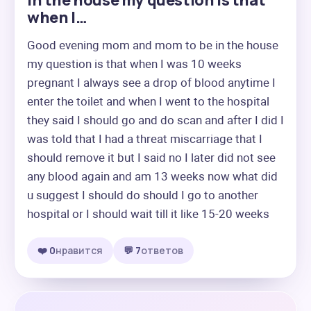
in the house my question is that
when I…
Good evening mom and mom to be in the house 
my question is that when I was 10 weeks 
pregnant I always see a drop of blood anytime I 
enter the toilet and when I went to the hospital 
they said I should go and do scan and after I did I 
was told that I had a threat miscarriage that I 
should remove it but I said no I later did not see 
any blood again and am 13 weeks now what did 
u suggest I should do should I go to another 
hospital or I should wait till it like 15-20 weeks
❤️ 0
нравится
💬 7
ответов