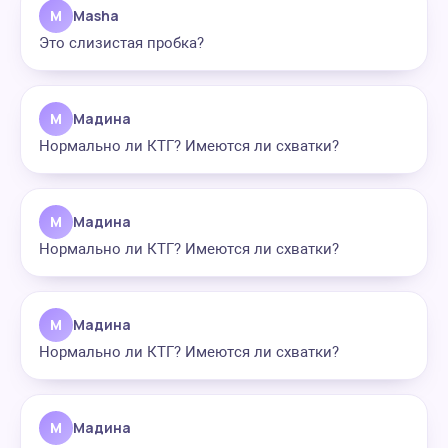
M
Masha
Это слизистая пробка?
М
Мадина
Нормально ли КТГ? Имеются ли схватки?
М
Мадина
Нормально ли КТГ? Имеются ли схватки?
М
Мадина
Нормально ли КТГ? Имеются ли схватки?
М
Мадина