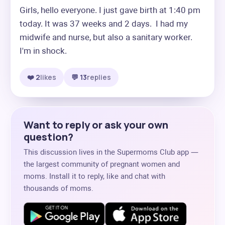
Girls, hello everyone. I just gave birth at 1:40 pm 
today. It was 37 weeks and 2 days.  I had my 
midwife and nurse, but also a sanitary worker. 
I'm in shock.
❤️ 2
likes
💬 13
replies
Want to reply or ask your own
question?
This discussion lives in the Supermoms Club app —
the largest community of pregnant women and
moms. Install it to reply, like and chat with
thousands of moms.