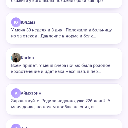
скажите у кого былы похожие сроки как про...
Ю
Юлдыз
У меня 39 неделя и 3 дня . Положили в больницу
из-за отеков . Давление в норме и белк...
Karina
Всем привет. У меня вчера ночью была розовое
кровотечение и идет кака месячная, в пер...
А
Аймээрим
Здравствуйте. Родила недавно, уже 22й день?. У
меня дочка, по ночам вообще не спит, и...