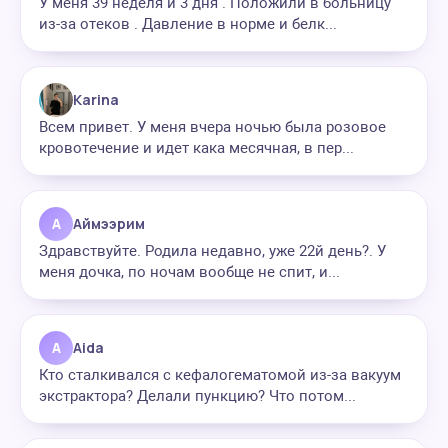
У меня 39 неделя и 3 дня . Положили в больницу
из-за отеков . Давление в норме и белк...
Karina
Всем привет. У меня вчера ночью была розовое
кровотечение и идет кака месячная, в пер...
А
Аймээрим
Здравствуйте. Родила недавно, уже 22й день?. У
меня дочка, по ночам вообще не спит, и...
A
Aida
Кто сталкивался с кефалогематомой из-за вакуум
экстрактора? Делали пункцию? Что потом...