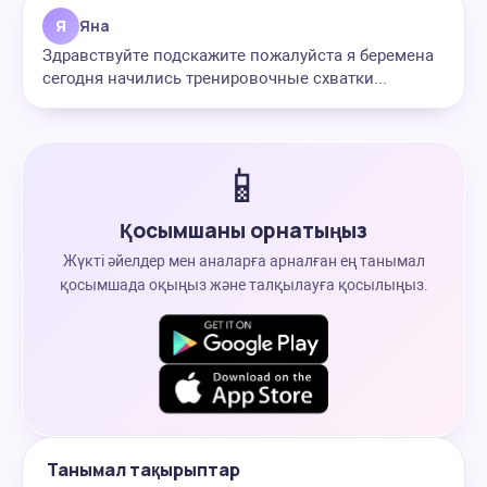
Я
Яна
Здравствуйте подскажите пожалуйста я беремена
сегодня начились тренировочные схватки...
📱
Қосымшаны орнатыңыз
Жүкті әйелдер мен аналарға арналған ең танымал
қосымшада оқыңыз және талқылауға қосылыңыз.
Танымал тақырыптар