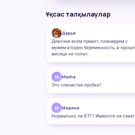
Ұқсас талқылаулар
Дарья
Девочки всем привет, планируем с
мужем вторую беременность, в прош
месяце не получ...
M
Masha
Это слизистая пробка?
М
Мадина
Нормально ли КТГ? Имеются ли схват