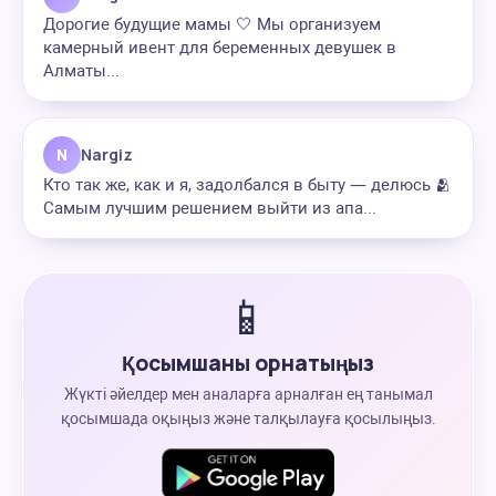
Дорогие будущие мамы 🤍 Мы организуем
камерный ивент для беременных девушек в
Алматы...
N
Nargiz
Кто так же, как и я, задолбался в быту — делюсь 🫂
Самым лучшим решением выйти из апа...
📱
Қосымшаны орнатыңыз
Жүкті әйелдер мен аналарға арналған ең танымал
қосымшада оқыңыз және талқылауға қосылыңыз.