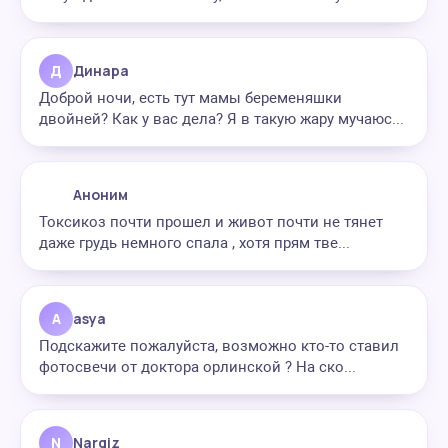
Д
Динара
Доброй ночи, есть тут мамы беременяшки
двойней? Как у вас дела? Я в такую жару мучаюс...
Аноним
Токсикоз почти прошел и живот почти не тянет
даже грудь немного спала , хотя прям тве...
A
asya
Подскажите пожалуйста, возможно кто-то ставил
фотосвечи от доктора орлинской ? На ско...
N
Nargiz