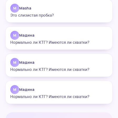
M
Masha
Это слизистая пробка?
М
Мадина
Нормально ли КТГ? Имеются ли схватки?
М
Мадина
Нормально ли КТГ? Имеются ли схватки?
М
Мадина
Нормально ли КТГ? Имеются ли схватки?