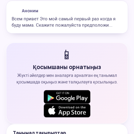
Аноним
Всем привет Это мой самый первый раз когда я
буду мама. Скажите пожалуйста предположи...
📱
Қосымшаны орнатыңыз
Жүкті әйелдер мен аналарға арналған ең танымал
қосымшада оқыңыз және талқылауға қосылыңыз.
Танымал тақырыптар