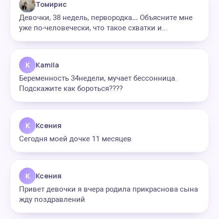
Томирис
Девочки, 38 недель, первородка… Объясните мне
уже по-человечески, что такое схватки и...
K
Kamila
Беременность 34недели, мучает бессонница.
Подскажите как бороться????
К
Ксения
Сегодня моей дочке 11 месяцев
К
Ксения
Привет девочки я вчера родила прикраснова сына
жду поздравлений