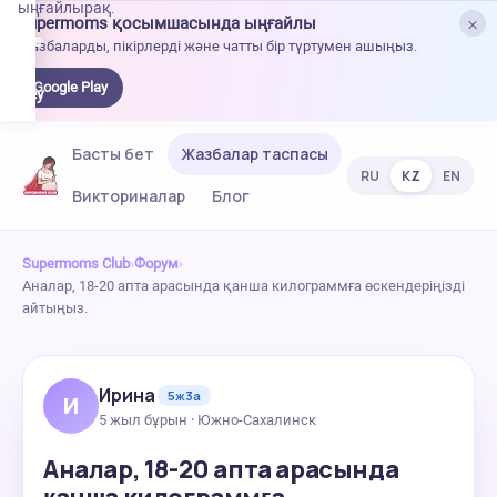
ыңғайлырақ.
×
Supermoms қосымшасында ыңғайлы
oogle
Жазбаларды, пікірлерді және чатты бір түртумен ашыңыз.
lay-
ден
Google Play
жүктеу
Басты бет
Жазбалар таспасы
RU
KZ
EN
Викториналар
Блог
Supermoms Club
›
Форум
›
Аналар, 18-20 апта арасында қанша килограммға өскендеріңізді
айтыңыз.
Ирина
5ж3а
И
5 жыл бұрын · Южно-Сахалинск
Аналар, 18-20 апта арасында