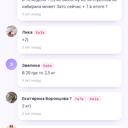
набирала может Зато сейчас + 7 в итоге ?
5 лет назад
Лика
5ж3а
+2)
5 лет назад
Э
Эвелина
5ж6а
В 20 где то 2,5 кг
5 лет назад
Екатерина Воронцова ?
7ж7а
5ж4а
2 кг)
5 лет назад