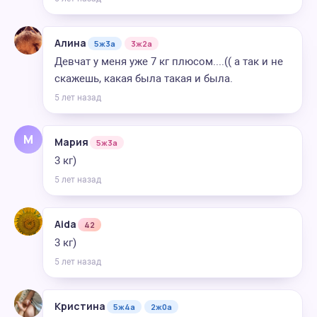
Алина
5ж3а
3ж2а
Девчат у меня уже 7 кг плюсом....(( а так и не
скажешь, какая была такая и была.
5 лет назад
М
Мария
5ж3а
3 кг)
5 лет назад
Aida
42
3 кг)
5 лет назад
Кристина
5ж4а
2ж0а