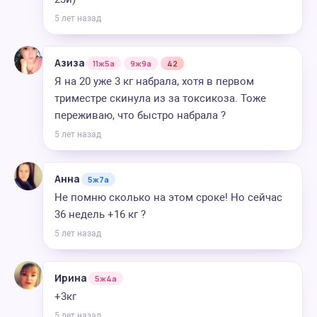
5 лет назад
Азиза
11ж5а
9ж9а
42
Я на 20 уже 3 кг набрала, хотя в первом
триместре скинула из за токсикоза. Тоже
переживаю, что быстро набрала ?
5 лет назад
Анна
5ж7а
Не помню сколько на этом сроке! Но сейчас
36 недель +16 кг ?
5 лет назад
Ирина
5ж4а
+3кг
5 лет назад