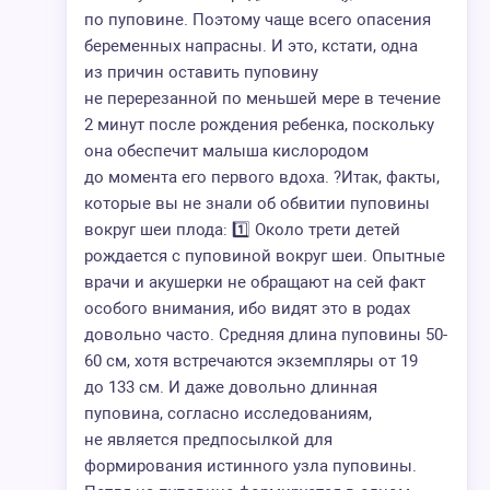
по пуповине. Поэтому чаще всего опасения
беременных напрасны. И это, кстати, одна
из причин оставить пуповину
не перерезанной по меньшей мере в течение
2 минут после рождения ребенка, поскольку
она обеспечит малыша кислородом
до момента его первого вдоха. ?Итак, факты,
которые вы не знали об обвитии пуповины
вокруг шеи плода: 1️⃣ Около трети детей
рождается с пуповиной вокруг шеи. Опытные
врачи и акушерки не обращают на сей факт
особого внимания, ибо видят это в родах
довольно часто. Средняя длина пуповины 50-
60 см, хотя встречаются экземпляры от 19
до 133 см. И даже довольно длинная
пуповина, согласно исследованиям,
не является предпосылкой для
формирования истинного узла пуповины.