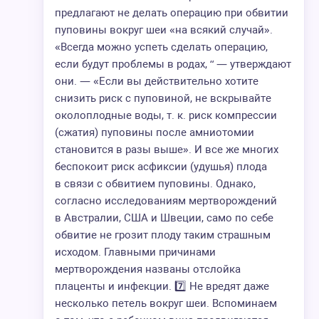
предлагают не делать операцию при обвитии
пуповины вокруг шеи «на всякий случай».
«Всегда можно успеть сделать операцию,
если будут проблемы в родах, “ — утверждают
они. — «Если вы действительно хотите
снизить риск с пуповиной, не вскрывайте
околоплодные воды, т. к. риск компрессии
(сжатия) пуповины после амниотомии
становится в разы выше». И все же многих
беспокоит риск асфиксии (удушья) плода
в связи с обвитием пуповины. Однако,
согласно исследованиям мертворождений
в Австралии, США и Швеции, само по себе
обвитие не грозит плоду таким страшным
исходом. Главными причинами
мертворождения названы отслойка
плаценты и инфекции. 7️⃣ Не вредят даже
несколько петель вокруг шеи. Вспоминаем