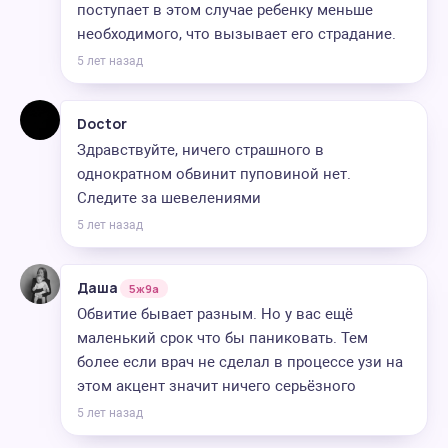
поступает в этом случае ребенку меньше
необходимого, что вызывает его страдание.
5 лет назад
Doctor
Здравствуйте, ничего страшного в
однократном обвинит пуповиной нет.
Следите за шевелениями
5 лет назад
Даша
5ж9а
Обвитие бывает разным. Но у вас ещё
маленький срок что бы паниковать. Тем
более если врач не сделал в процессе узи на
этом акцент значит ничего серьёзного
5 лет назад