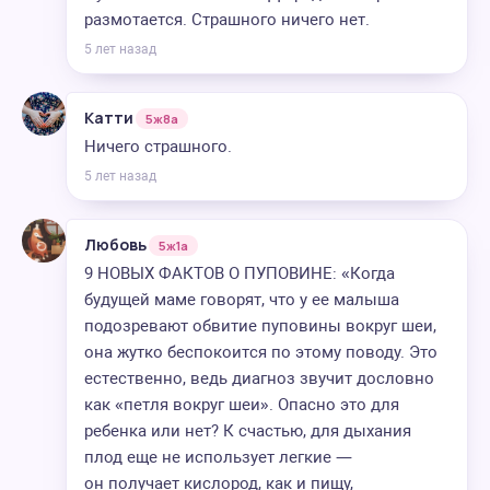
размотается. Страшного ничего нет.
5 лет назад
Катти
5ж8а
Ничего страшного.
5 лет назад
Любовь
5ж1а
9 НОВЫХ ФАКТОВ О ПУПОВИНЕ: «Когда
будущей маме говорят, что у ее малыша
подозревают обвитие пуповины вокруг шеи,
она жутко беспокоится по этому поводу. Это
естественно, ведь диагноз звучит дословно
как «петля вокруг шеи». Опасно это для
ребенка или нет? К счастью, для дыхания
плод еще не использует легкие —
он получает кислород, как и пищу,