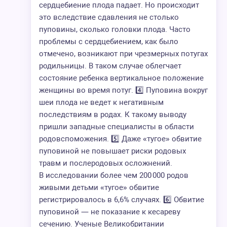
сердцебиение плода падает. Но происходит
это вследствие сдавления не столько
пуповины, сколько головки плода. Часто
проблемы с сердцебиением, как было
отмечено, возникают при чрезмерных потугах
родильницы. В таком случае облегчает
состояние ребенка вертикальное положение
женщины во время потуг. 4️⃣ Пуповина вокруг
шеи плода не ведет к негативным
последствиям в родах. К такому выводу
пришли западные специалисты в области
родовспоможения. 5️⃣ Даже «тугое» обвитие
пуповиной не повышает риски родовых
травм и послеродовых осложнений.
В исследовании более чем 200 000 родов
живыми детьми «тугое» обвитие
регистрировалось в 6,6% случаях. 6️⃣ Обвитие
пуповиной — не показание к кесареву
сечению. Ученые Великобритании