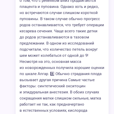
о том, что с ребенком вниз продвигаются
плацента и пуповина. Однако хоть и редко,
но встречаются случаи слишком короткой
пуповины. В таком случае обычно прогресс
родов останавливается, что требует операции
кесарева сечения. Чаще всего такие детки
до родов устанавливаются в тазовом
предлежании. В одном из исследований
подсчитали, что количество петель вокруг
шеи может колебаться от одной до 9!
Несмотря на это, основная масса
из новорожденных получила хорошие оценки
по шкале Апгар. 8️⃣ Обычно страдания плода
вызывает другая причина Самые частые
факторы: синтетический окситоцин
и эпидуральная анестезия. В обоих случаях
сокращения матки слишком сильные, матка
работает не так, как предначертано
в естественных условиях; кислорода