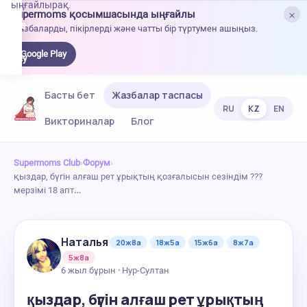
ыңғайлырақ.
×
Supermoms қосымшасында ыңғайлы
oogle
Жазбаларды, пікірлерді және чатты бір түртумен ашыңыз.
lay-
ден
Google Play
жүктеу
Басты бет
Жазбалар таспасы
RU
KZ
EN
Викториналар
Блог
Supermoms Club
›
Форум
›
қыздар, бүгін алғаш рет ұрықтың қозғалысын сезіндім ???
мерзімі 18 апт…
Наталья
20ж8а
18ж5а
15ж6а
8ж7а
5ж8а
6 жыл бұрын · Нур-Султан
қыздар, бүгін алғаш рет ұрықтың