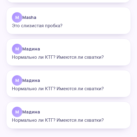
M
Masha
Это слизистая пробка?
М
Мадина
Нормально ли КТГ? Имеются ли схватки?
М
Мадина
Нормально ли КТГ? Имеются ли схватки?
М
Мадина
Нормально ли КТГ? Имеются ли схватки?