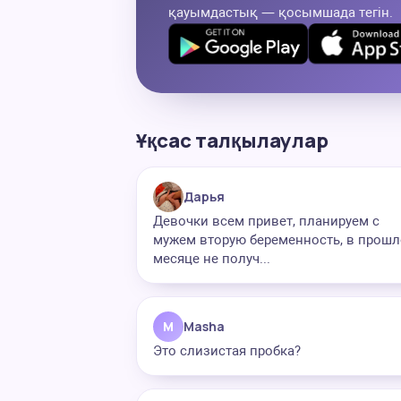
қауымдастық — қосымшада тегін.
Ұқсас талқылаулар
Дарья
Девочки всем привет, планируем с
мужем вторую беременность, в прош
месяце не получ...
M
Masha
Это слизистая пробка?