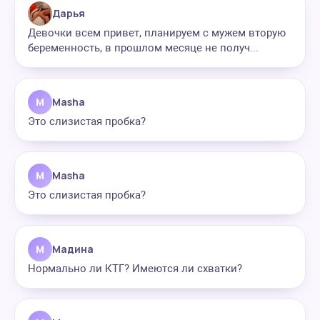
Дарья
Девочки всем привет, планируем с мужем вторую
беременность, в прошлом месяце не получ...
M
Masha
Это слизистая пробка?
M
Masha
Это слизистая пробка?
М
Мадина
Нормально ли КТГ? Имеются ли схватки?