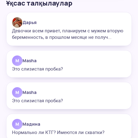
Ұқсас талқылаулар
Дарья
Девочки всем привет, планируем с мужем вторую
беременность, в прошлом месяце не получ...
M
Masha
Это слизистая пробка?
M
Masha
Это слизистая пробка?
М
Мадина
Нормально ли КТГ? Имеются ли схватки?