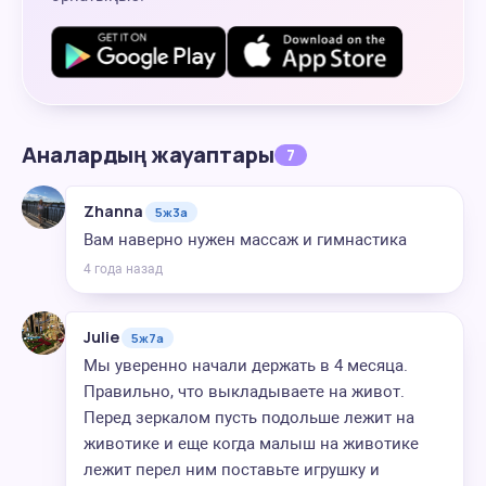
Аналардың жауаптары
7
Zhanna
5ж3а
Вам наверно нужен массаж и гимнастика
4 года назад
Julie
5ж7а
Мы уверенно начали держать в 4 месяца.
Правильно, что выкладываете на живот.
Перед зеркалом пусть подольше лежит на
животике и еще когда малыш на животике
лежит перел ним поставьте игрушку и