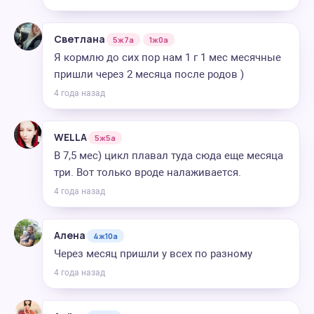
Светлана
5ж7а
1ж0а
Я кормлю до сих пор нам 1 г 1 мес месячные
пришли через 2 месяца после родов )
4 года назад
WELLA
5ж5а
В 7,5 мес) цикл плавал туда сюда еще месяца
три. Вот только вроде налаживается.
4 года назад
Алена
4ж10а
Через месяц пришли у всех по разному
4 года назад