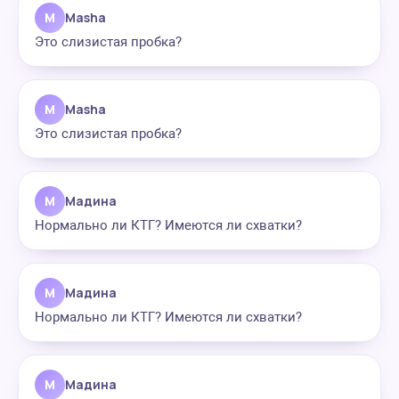
M
Masha
Это слизистая пробка?
M
Masha
Это слизистая пробка?
М
Мадина
Нормально ли КТГ? Имеются ли схватки?
М
Мадина
Нормально ли КТГ? Имеются ли схватки?
М
Мадина