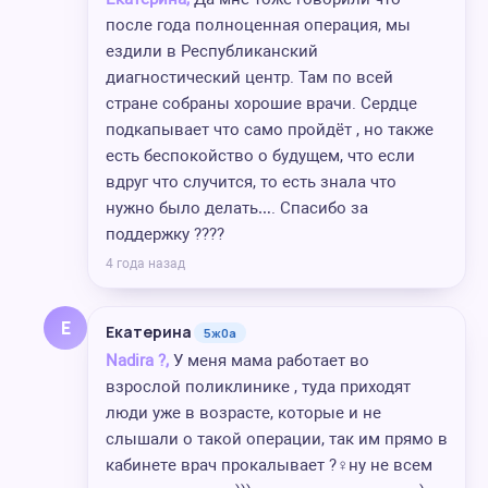
после года полноценная операция, мы
ездили в Республиканский
диагностический центр. Там по всей
стране собраны хорошие врачи. Сердце
подкапывает что само пройдёт , но также
есть беспокойство о будущем, что если
вдруг что случится, то есть знала что
нужно было делать…. Спасибо за
поддержку ????
4 года назад
Е
Екатерина
5ж0а
Nadira ?,
У меня мама работает во
взрослой поликлинике , туда приходят
люди уже в возрасте, которые и не
слышали о такой операции, так им прямо в
кабинете врач прокалывает ?‍♀️ну не всем