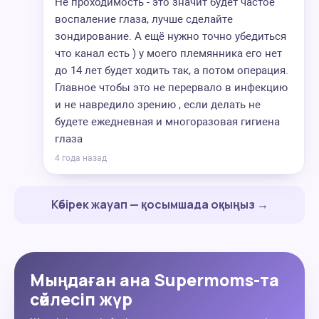
Не проходимость - это значит будет частое
воспаление глаза, лучше сделайте
зондирование. А ещё нужно точно убедиться
что канал есть ) у моего племянника его нет
до 14 лет будет ходить так, а потом операция.
Главное чтобы это не перервало в инфекцию
и не навредило зрению , если делать не
будете ежедневная и многоразовая гигиена
глаза
4 года назад
Көбірек жауап — қосымшада оқыңыз →
Мыңдаған ана Supermoms-та
сөйлесіп жүр