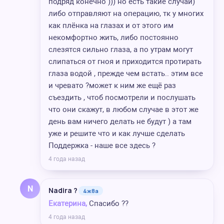
подряд конечно ))) но есть такие случаи)
либо отправляют на операцию, тк у многих
как плёнка на глазах и от этого им
некомфортно жить, либо постоянно
слезятся сильно глаза, а по утрам могут
слипаться от гноя и приходится протирать
глаза водой , прежде чем встать.. этим все
и чревато ?может к ним же ещё раз
съездить , чтоб посмотрели и послушать
что они скажут, в любом случае в этот же
день вам ничего делать не будут ) а там
уже и решите что и как лучше сделать
Поддержка - наше все здесь ?
4 года назад
N
Nadira ?
4ж8а
Екатерина,
Спасибо ??
4 года назад