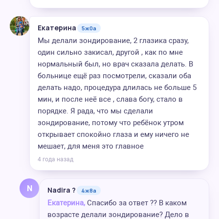
Екатерина
5ж0а
Мы делали зондирование, 2 глазика сразу,
один сильно закисал, другой , как по мне
нормальный был, но врач сказала делать. В
больнице ещё раз посмотрели, сказали оба
делать надо, процедура длилась не больше 5
мин, и после неё все , слава богу, стало в
порядке. Я рада, что мы сделали
зондирование, потому что ребёнок утром
открывает спокойно глаза и ему ничего не
мешает, для меня это главное
4 года назад
N
Nadira ?
4ж8а
Екатерина,
Спасибо за ответ ?? В каком
возрасте делали зондирование? Дело в