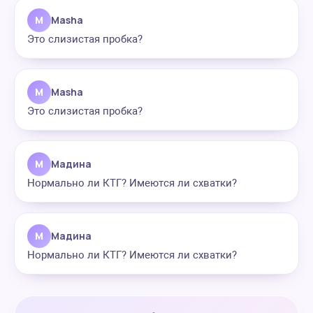
M
Masha
Это слизистая пробка?
M
Masha
Это слизистая пробка?
М
Мадина
Нормально ли КТГ? Имеются ли схватки?
М
Мадина
Нормально ли КТГ? Имеются ли схватки?