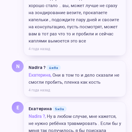
хорошо стало .. вы, может лучше не сразу
на зондирование везите, прокапаете
капельки , подождите пару дней и свозите
на консультацию, пусть посмотрят, может
вам в тот раз что то и пробили и сейчас
каплями вымоется это все
4 года назад
N
Nadira ?
4ж8а
Екатерина,
Они в том то и дело сказали не
смогли пробить, пленка как кость
4 года назад
Е
Екатерина
5ж0а
Nadira ?,
Ну в любом случае, мне кажется,
не нужно ребёнка травмировать . Если бы у
меня так получилось, я бы поискала