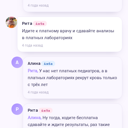
4 года назад
Рита
4ж9а
Идите к платному врачу и сдавайте анализы
в платных лабораториях
4 года назад
А
Алина
4ж6а
Рита,
У нас нет платных педиатров, а в
платных лабораториях рекрут кровь только
с трёх лет
4 года назад
Р
Рита
4ж9а
Алина,
Ну тогда, ходите бесплатна
сдавайте и ждите результаты, раз такие