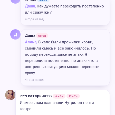
Даша,
Как думаете переходить постепенно
или сразу же ?
4 года назад
Д
Даша
5ж9а
Алина,
В кале были прожилки крови,
сменили смесь и все закончилось. По
поводу перехода, даже не знаю. Я
переводила постепенно, но знаю, что в
экстренных ситуациях можно перевести
сразу
4 года назад
???Екатерина???
4ж8а
13ж7а
И смесь нам назначали Нутрилон пепти
гастро