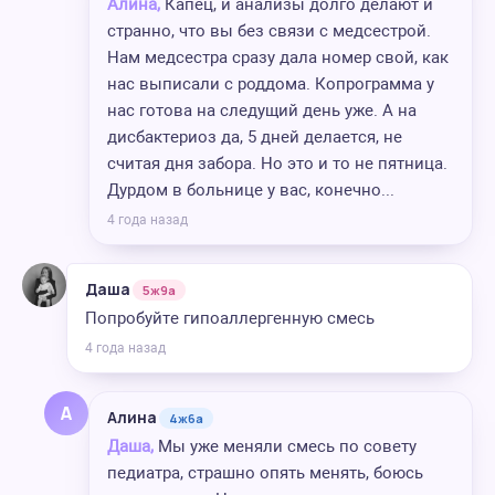
Алина,
Капец, и анализы долго делают и
странно, что вы без связи с медсестрой.
Нам медсестра сразу дала номер свой, как
нас выписали с роддома. Копрограмма у
нас готова на следущий день уже. А на
дисбактериоз да, 5 дней делается, не
считая дня забора. Но это и то не пятница.
Дурдом в больнице у вас, конечно...
4 года назад
Даша
5ж9а
Попробуйте гипоаллергенную смесь
4 года назад
А
Алина
4ж6а
Даша,
Мы уже меняли смесь по совету
педиатра, страшно опять менять, боюсь