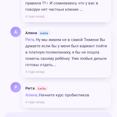
правила ??‍♀️ И сомневаюсь что у вас в
говорун нет частных клиник …
4 года назад
А
Алина
4ж6а
Рита,
Ну мы живем не в самой Тюмени Вы
думаете если бы у меня был вариант пойти
в платную поликлинику, я бы не пошла
помочь своему ребёнку. Уже любые деньги
готовы отдать….
4 года назад
Р
Рита
4ж9а
Алина,
Начните курс пробиотиков
4 года назад