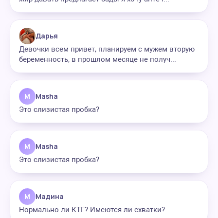
Дарья
Девочки всем привет, планируем с мужем вторую
беременность, в прошлом месяце не получ...
M
Masha
Это слизистая пробка?
M
Masha
Это слизистая пробка?
М
Мадина
Нормально ли КТГ? Имеются ли схватки?