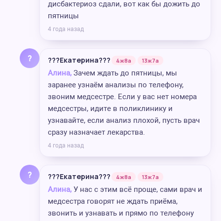
дисбактериоз сдали, вот как бы дожить до
пятницы
4 года назад
?
???Екатерина???
4ж8а
13ж7а
Алина,
Зачем ждать до пятницы, мы
заранее узнаём анализы по телефону,
звоним медсестре. Если у вас нет номера
медсестры, идите в поликлинику и
узнавайте, если анализ плохой, пусть врач
сразу назначает лекарства.
4 года назад
?
???Екатерина???
4ж8а
13ж7а
Алина,
У нас с этим всё проще, сами врач и
медсестра говорят не ждать приёма,
звонить и узнавать и прямо по телефону