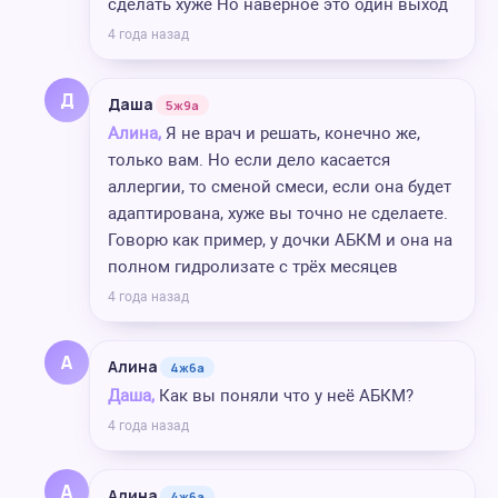
сделать хуже Но наверное это один выход
4 года назад
Д
Даша
5ж9а
Алина,
Я не врач и решать, конечно же,
только вам. Но если дело касается
аллергии, то сменой смеси, если она будет
адаптирована, хуже вы точно не сделаете.
Говорю как пример, у дочки АБКМ и она на
полном гидролизате с трёх месяцев
4 года назад
А
Алина
4ж6а
Даша,
Как вы поняли что у неё АБКМ?
4 года назад
А
Алина
4ж6а