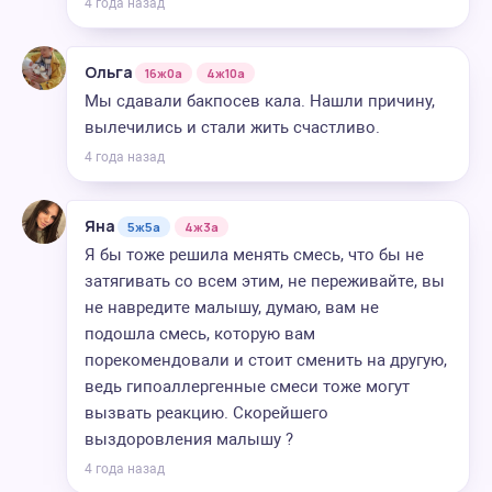
4 года назад
Ольга
16ж0а
4ж10а
Мы сдавали бакпосев кала. Нашли причину,
вылечились и стали жить счастливо.
4 года назад
Яна
5ж5а
4ж3а
Я бы тоже решила менять смесь, что бы не
затягивать со всем этим, не переживайте, вы
не навредите малышу, думаю, вам не
подошла смесь, которую вам
порекомендовали и стоит сменить на другую,
ведь гипоаллергенные смеси тоже могут
вызвать реакцию. Скорейшего
выздоровления малышу ?
4 года назад