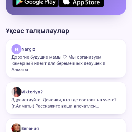
Ұқсас талқылаулар
N
Nargiz
Дорогие будущие мамы 🤍 Мы организуем
камерный ивент для беременных девушек в
Алматы...
Viktoriya?
Здравствуйте! Девочки, кто где состоит на учете?
(г.Алматы) Расскажите ваши впечатлен...
Евгения