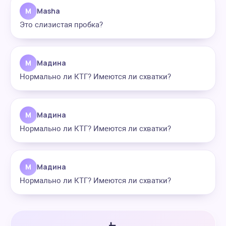
M
Masha
Это слизистая пробка?
М
Мадина
Нормально ли КТГ? Имеются ли схватки?
М
Мадина
Нормально ли КТГ? Имеются ли схватки?
М
Мадина
Нормально ли КТГ? Имеются ли схватки?