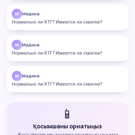
М
Мадина
Нормально ли КТГ? Имеются ли схватки?
М
Мадина
Нормально ли КТГ? Имеются ли схватки?
М
Мадина
Нормально ли КТГ? Имеются ли схватки?
📱
Қосымшаны орнатыңыз
Жүкті әйелдер мен аналарға арналған ең танымал