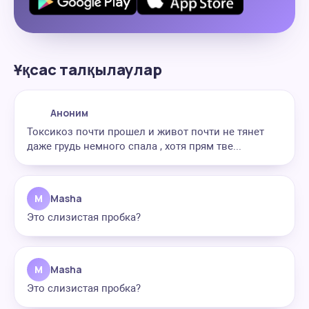
Ұқсас талқылаулар
Аноним
Токсикоз почти прошел и живот почти не тянет
даже грудь немного спала , хотя прям тве...
M
Masha
Это слизистая пробка?
M
Masha
Это слизистая пробка?