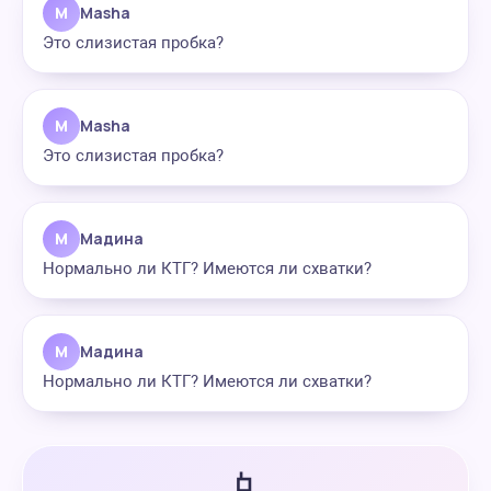
M
Masha
Это слизистая пробка?
M
Masha
Это слизистая пробка?
М
Мадина
Нормально ли КТГ? Имеются ли схватки?
М
Мадина
Нормально ли КТГ? Имеются ли схватки?
📱