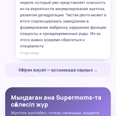
неделя, который уже представляет опасность
из-за вероятности аккумулирования ацетона,
развития дегидратации. Частая рвота может в
итоге спровоцировать замедление в
формировании эмбриона, нарушение функции
плаценты и преждевременные роды. Из-за
этого важно вовремя обратиться к
специалисту.
4 года назад
Көбірек жауап — қосымшада оқыңыз →
Мыңдаған ана Supermoms-та
сөйлесіп жүр
Жүктілік күнтізбесі, толғақ санағышы, күнделік