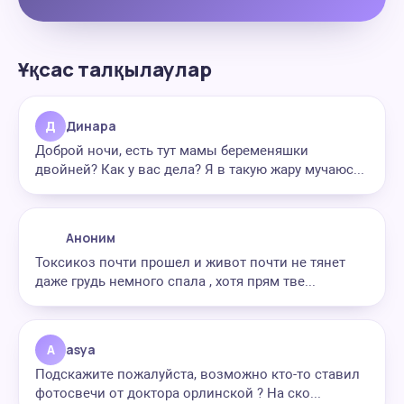
Ұқсас талқылаулар
Д
Динара
Доброй ночи, есть тут мамы беременяшки
двойней? Как у вас дела? Я в такую жару мучаюс...
Аноним
Токсикоз почти прошел и живот почти не тянет
даже грудь немного спала , хотя прям тве...
A
asya
Подскажите пожалуйста, возможно кто-то ставил
фотосвечи от доктора орлинской ? На ско...