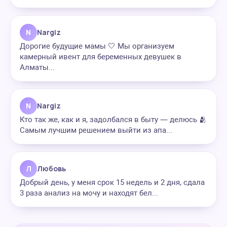
N
Nargiz
Дорогие будущие мамы 🤍 Мы организуем
камерный ивент для беременных девушек в
Алматы...
N
Nargiz
Кто так же, как и я, задолбался в быту — делюсь 🫂
Самым лучшим решением выйти из апа...
Л
Любовь
Добрый день, у меня срок 15 недель и 2 дня, сдала
3 раза анализ на мочу и находят бел...