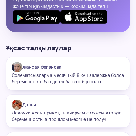
және тірі қауымдастық — қосымшада тегін.
Ұқсас талқылаулар
Жансая Өтегенова
Сәлематсыздарма месячный 8 күн задержка болса
беременность бар деген ба тест бір сызы...
Дарья
Девочки всем привет, планируем с мужем вторую
беременность, в прошлом месяце не получ...