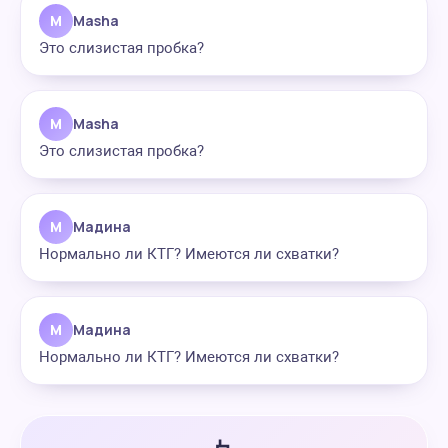
M
Masha
Это слизистая пробка?
M
Masha
Это слизистая пробка?
М
Мадина
Нормально ли КТГ? Имеются ли схватки?
М
Мадина
Нормально ли КТГ? Имеются ли схватки?