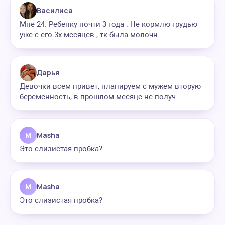
Василиса
Мне 24. Ребенку почти 3 года . Не кормлю грудью
уже с его 3х месяцев , тк была молочн...
Дарья
Девочки всем привет, планируем с мужем вторую
беременность, в прошлом месяце не получ...
M
Masha
Это слизистая пробка?
M
Masha
Это слизистая пробка?