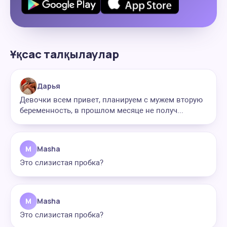
Ұқсас талқылаулар
Дарья
Девочки всем привет, планируем с мужем вторую
беременность, в прошлом месяце не получ...
M
Masha
Это слизистая пробка?
M
Masha
Это слизистая пробка?