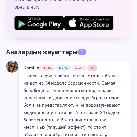
орнатыңыз.
Аналардың жауаптары
1
Kamilla
8ж11а
6ж7а
4ж1а
28
Бывает серия причин, из-за которых болит
живот на 34 неделе беременности. Самая
безобидная – увеличение матки, связок,
кишечника и движение плода. Угрозы такие
боли не представляют, и не подразумевают
медицинской помощи. А вот если 34 неделя
беременности, и болит живот как при
месячных (тянущий эффект), то стоит
обязательно обратиться к гинекологу,