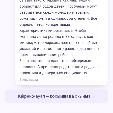
бывает такого термина как наилучший
возраст для родов детей. Проблемы могут
развиваться среди молодых и зрелых
рожениц почти в одинаковой степени. Все
определяется конкретными
характеристиками организма. Чтобы
женщина легко родила в 38, следует, как
минимум, придерживаться всех врачебных
указаний и правильного распорядка дня во
время вынашивания ребенка,
безотлагательно сдавать необходимые
анализы. А при непосредственном родах не
опасаться и довериться специалисту.
4 года назад
Көбірек жауап — қосымшада оқыңыз →