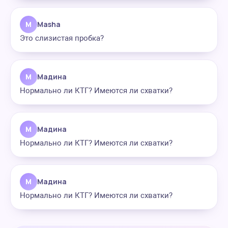
M
Masha
Это слизистая пробка?
М
Мадина
Нормально ли КТГ? Имеются ли схватки?
М
Мадина
Нормально ли КТГ? Имеются ли схватки?
М
Мадина
Нормально ли КТГ? Имеются ли схватки?