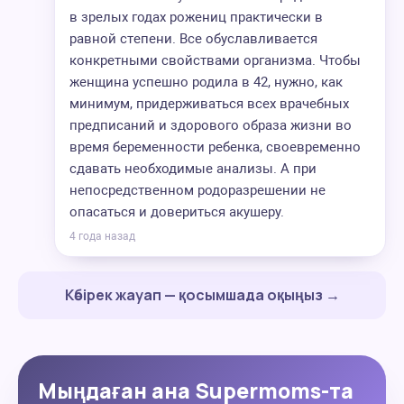
в зрелых годах рожениц практически в
равной степени. Все обуславливается
конкретными свойствами организма. Чтобы
женщина успешно родила в 42, нужно, как
минимум, придерживаться всех врачебных
предписаний и здорового образа жизни во
время беременности ребенка, своевременно
сдавать необходимые анализы. А при
непосредственном родоразрешении не
опасаться и довериться акушеру.
4 года назад
Көбірек жауап — қосымшада оқыңыз →
Мыңдаған ана Supermoms-та