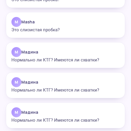
M
Masha
Это слизистая пробка?
М
Мадина
Нормально ли КТГ? Имеются ли схватки?
М
Мадина
Нормально ли КТГ? Имеются ли схватки?
М
Мадина
Нормально ли КТГ? Имеются ли схватки?