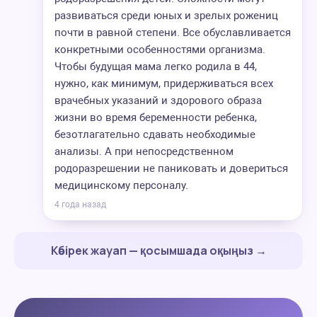
развиваться среди юных и зрелых рожениц
почти в равной степени. Все обуславливается
конкретными особенностями организма.
Чтобы будущая мама легко родила в 44,
нужно, как минимум, придерживаться всех
врачебных указаний и здорового образа
жизни во время беременности ребенка,
безотлагательно сдавать необходимые
анализы. А при непосредственном
родоразрешении не паниковать и довериться
медицинскому персоналу.
4 года назад
Көбірек жауап — қосымшада оқыңыз →