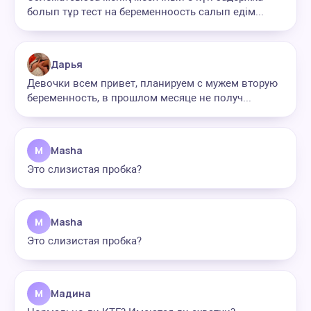
болып тұр тест на беременноость салып едім...
Дарья
Девочки всем привет, планируем с мужем вторую
беременность, в прошлом месяце не получ...
M
Masha
Это слизистая пробка?
M
Masha
Это слизистая пробка?
М
Мадина