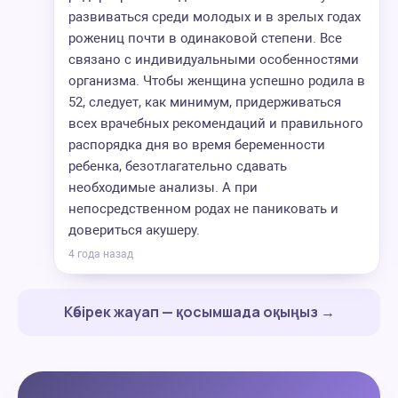
развиваться среди молодых и в зрелых годах
рожениц почти в одинаковой степени. Все
связано с индивидуальными особенностями
организма. Чтобы женщина успешно родила в
52, следует, как минимум, придерживаться
всех врачебных рекомендаций и правильного
распорядка дня во время беременности
ребенка, безотлагательно сдавать
необходимые анализы. А при
непосредственном родах не паниковать и
довериться акушеру.
4 года назад
Көбірек жауап — қосымшада оқыңыз →