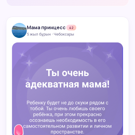
Мама принцесс
42
5 жыл бұрын · Чебоксары