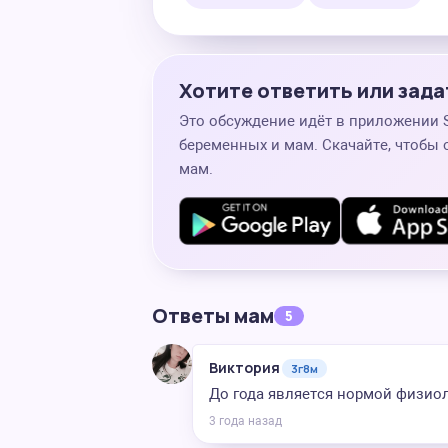
Хотите ответить или зада
Это обсуждение идёт в приложении
беременных и мам. Скачайте, чтобы 
мам.
Ответы мам
5
Виктория
3г8м
До года является нормой физио
3 года назад