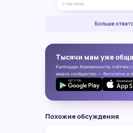
3 года назад
Больше ответо
Тысячи мам уже общ
Календарь беременности, счётчик с
живое сообщество — бесплатно в 
Похожие обсуждения