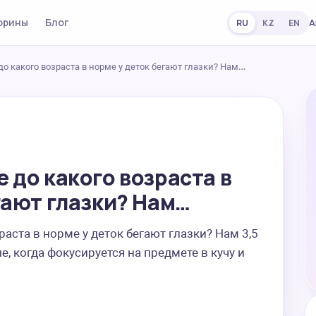
орины
Блог
А
RU
KZ
EN
о какого возраста в норме у деток бегают глазки? Нам…
 до какого возраста в
гают глазки? Нам…
аста в норме у деток бегают глазки? Нам 3,5 
, когда фокусируется на предмете в кучу и 