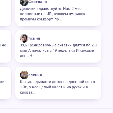
Светлана
Девочки здравствуйте. Нам 2 мес
полностью на ИВ , кушаем нутрилак
премиум комфорт, пр...
ясмин
и не
39,6 Тренировочные схватки длятся по 2-3
мин А начались с 19 недельки И каждые
день Н...
Ксения
нки
Как укладываете деток на дневной сон в
•
1.3г , у нас целый квест и на руках и в
кроват...