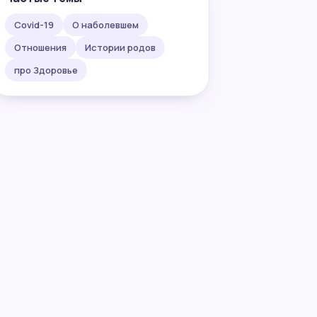
Covid-19
О наболевшем
Отношения
Истории родов
про Здоровье