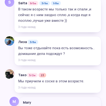
S
Salta
9г5м
3г9м
1г8м
В таком возрасте мы только так и спали ,и
сейчас я с ним заодно сплю ,а когда еще я
посплю ,лучше уже вместе ))
3 года назад
Лиза
3г8м
Вы тоже отдыхайте пока есть возможность..
домашние дела подождут ?
3 года назад
Тако
5г2м
23
Мы приучили к соске в этом возрасте.
3 года назад
M
Mary