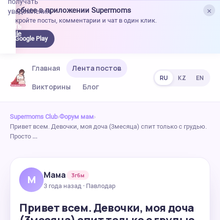
получать
×
Удобнее в приложении Supermoms
уведомления.
Откройте посты, комментарии и чат в один клик.
качать
 Google
Google Play
lay
Главная
Лента постов
RU
KZ
EN
Викторины
Блог
Supermoms Club
›
Форум мам
›
Привет всем. Девочки, моя доча (3месяца) спит только с грудью.
Просто …
Мама
3г6м
М
3 года назад · Павлодар
Привет всем. Девочки, моя доча