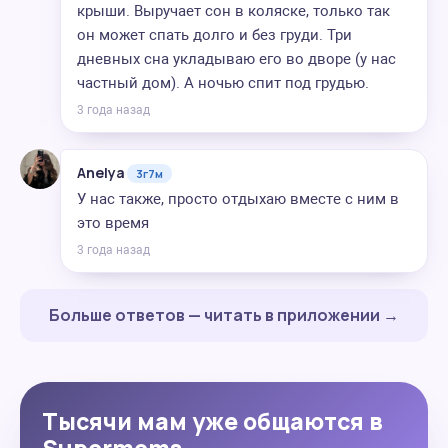
крыши. Выручает сон в коляске, только так
он может спать долго и без груди. Три
дневных сна укладываю его во дворе (у нас
частный дом). А ночью спит под грудью.
3 года назад
Anelya
3г7м
У нас также, просто отдыхаю вместе с ним в
это время
3 года назад
Больше ответов — читать в приложении →
Тысячи мам уже общаются в