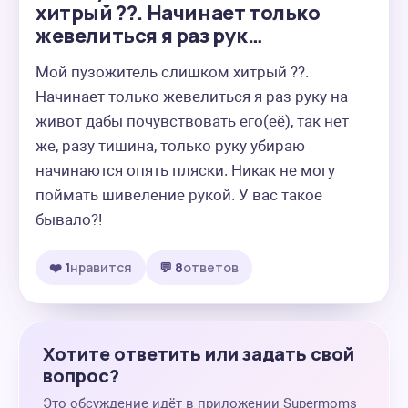
хитрый ??. Начинает только
жевелиться я раз рук…
Мой пузожитель слишком хитрый ??. 
Начинает только жевелиться я раз руку на 
живот дабы почувствовать его(её), так нет 
же, разу тишина, только руку убираю 
начинаются опять пляски. Никак не могу 
поймать шивеление рукой. У вас такое 
бывало?!
❤️ 1
нравится
💬 8
ответов
Хотите ответить или задать свой
вопрос?
Это обсуждение идёт в приложении Supermoms