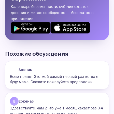
Календарь беременности, счётчик схваток,
дневник и живое сообщество — бесплатно в
приложении.
Похожие обсуждения
Аноним
Всем привет Это мой самый первый раз когда я
буду мама. Скажите пожалуйста предположи...
Е
Еркеназ
Здравствуйте, нам 21-го уже 1 месяц какает раз 3-4
дня иногда сама иногда стимулирую...