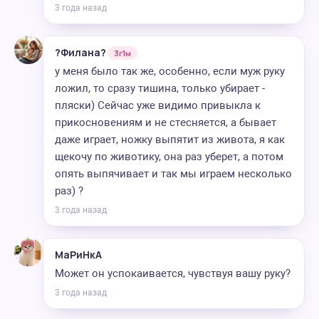
3 года назад
?Филана?
3г1м
у меня было так же, особенно, если муж руку
ложил, то сразу тишина, только убирает -
пляски) Сейчас уже видимо привыкла к
прикосновениям и не стесняется, а бывает
даже играет, ножку выпятит из живота, я как
щекочу по животику, она раз уберет, а потом
опять выпячивает и так мы играем несколько
раз) ?
3 года назад
МаРиНкА
Может он успокаивается, чувствуя вашу руку?
3 года назад