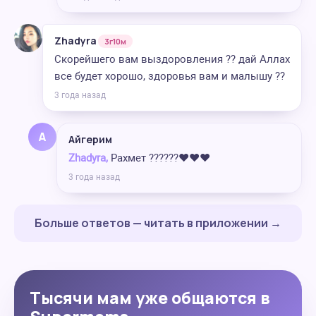
Zhadyra
3г10м
Скорейшего вам выздоровления ?? дай Аллах
все будет хорошо, здоровья вам и малышу ??
3 года назад
А
Айгерим
Zhadyra,
Рахмет ??????❤️❤️❤️
3 года назад
Больше ответов — читать в приложении →
Тысячи мам уже общаются в