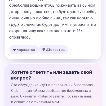
обезболивающие чтобы ухаживать за сыном 
, стараюсь держаться , но будто ухожу в себя , 
очень сильно люблю сына , так как кормлю 
грудью , лечение будет долгим , я уверена что 
скоро напишу как я встала на ноги ?? я 
справлюсь
❤️ 4
нравится
💬 23
ответов
Хотите ответить или задать свой
вопрос?
Это обсуждение идёт в приложении Supermoms
Club — крупнейшем сообществе беременных и
мам. Скачайте, чтобы ответить, поставить лайк
и общаться с тысячами мам.