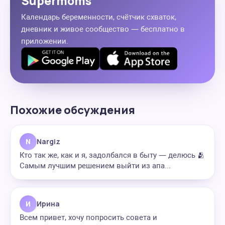
Supermoms
Календарь беременности, счётчик схваток,
дневник и живое сообщество — бесплатно в
приложении.
Похожие обсуждения
N
Nargiz
Кто так же, как и я, задолбался в быту — делюсь 🫂
Самым лучшим решением выйти из апа...
И
Ирина
Всем привет, хочу попросить совета и