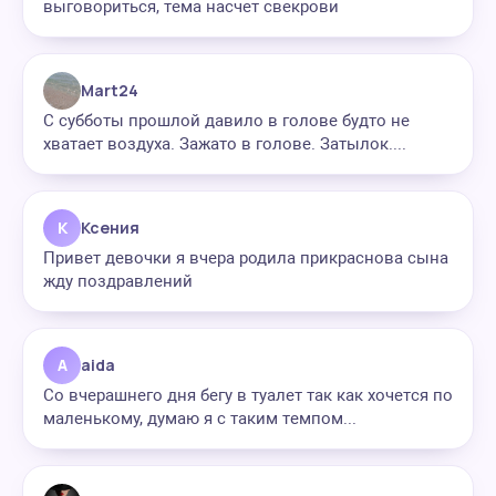
выговориться, тема насчет свекрови
Mart24
С субботы прошлой давило в голове будто не
хватает воздуха. Зажато в голове. Затылок....
К
Ксения
Привет девочки я вчера родила прикраснова сына
жду поздравлений
A
aida
Со вчерашнего дня бегу в туалет так как хочется по
маленькому, думаю я с таким темпом...