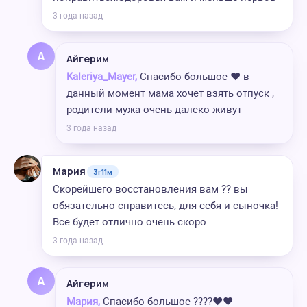
3 года назад
А
Айгерим
Kaleriya_Mayer,
Спасибо большое ❤️ в
данный момент мама хочет взять отпуск ,
родители мужа очень далеко живут
3 года назад
Мария
3г11м
Скорейшего восстановления вам ?? вы
обязательно справитесь, для себя и сыночка!
Все будет отлично очень скоро
3 года назад
А
Айгерим
Мария,
Спасибо большое ????❤️❤️