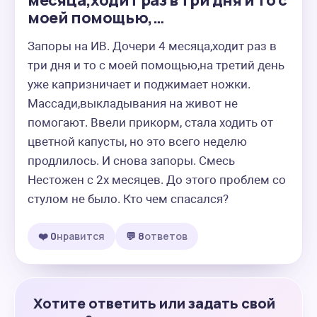
месяца,ходит раз в три дня и то с
моей помощью,…
Запоры на ИВ. Дочери 4 месяца,ходит раз в 
три дня и то с моей помощью,на третий день 
уже капризничает и поджимает ножки. 
Массади,выкладывания на живот не 
помогают. Ввели прикорм, стала ходить от 
цветной капусты, но это всего неделю 
продлилось. И снова запоры. Смесь 
Нестожен с 2х месяцев. До этого проблем со 
стулом не было. Кто чем спасался?
❤️ 0
нравится
💬 8
ответов
Хотите ответить или задать свой