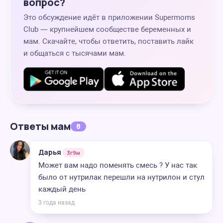
вопрос?
Это обсуждение идёт в приложении Supermoms
Club — крупнейшем сообществе беременных и
мам. Скачайте, чтобы ответить, поставить лайк
и общаться с тысячами мам.
Ответы мам
8
Дарья
3г9м
Может вам надо поменять смесь ? У нас так
было от нутрилак перешли на нутрилон и стул
каждый день
3 года назад