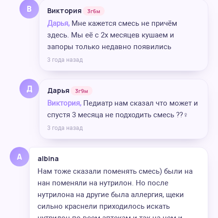
В
Виктория
3г6м
Дарья,
Мне кажется смесь не причём
здесь. Мы её с 2х месяцев кушаем и
запоры только недавно появились
3 года назад
Д
Дарья
3г9м
Виктория,
Педиатр нам сказал что может и
спустя 3 месяца не подходить смесь ??‍♀️
3 года назад
A
albina
Нам тоже сказали поменять смесь) были на
нан поменяли на нутрилон. Но после
нутрилона на другие была аллергия, щеки
сильно краснели приходилось искать