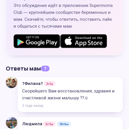
Это обсуждение идёт в приложении Supermoms
Club — крупнейшем сообществе беременных и
мам. Скачайте, чтобы ответить, поставить лайк
и общаться с тысячами мам.
Ответы мам
7
?Филана?
3г1м
Скорейшего Вам восстановления, здравия и
счастливой жизни малышу ??☺️
3 года назад
Людмила
5г3м
18г6м