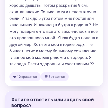
хорошо дышать. Потом раскрытие 9 см, 
схватки адские. Только потуги недостаточно 
были. И так до 5 утра потом мне поставили 
капельницу. И наконец в 6 утра я родила ?. Не 
могу поверить что все это закончилось и все 
это произошлосо мной.  Я как будто попала в 
другой мир. Хотя это мои вторые роды. Не 
бывает легче к моему большому сожалению. 
Главное мой малыш рядом и он здоров. Я 
так рада. Расти здоровым и счастливым ??
❤️ 10
нравится
💬 7
ответов
Хотите ответить или задать свой
вопрос?