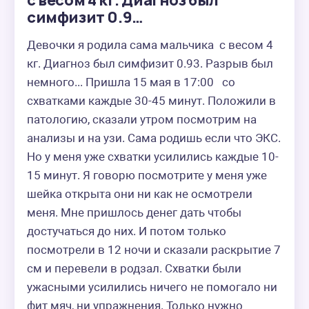
с весом 4 кг. Диагноз был
симфизит 0.9…
Девочки я родила сама мальчика  с весом 4 
кг. Диагноз был симфизит 0.93. Разрыв был 
немного... Пришла 15 мая в 17:00   со 
схватками каждые 30-45 минут. Положили в 
патологию, сказали утром посмотрим на 
анализы и на узи. Сама родишь если что ЭКС. 
Но у меня уже схватки усилились каждые 10-
15 минут. Я говорю посмотрите у меня уже 
шейка открыта они ни как не осмотрели 
меня. Мне пришлось денег дать чтобы 
достучаться до них. И потом только 
посмотрели в 12 ночи и сказали раскрытие 7 
см и перевели в родзал. Схватки были 
ужасными усилились ничего не помогало ни 
фит мяч, ни упражнения. Только нужно 