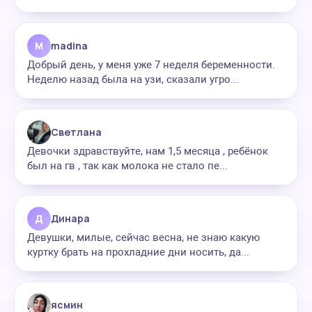
M
madina
Добрый день, у меня уже 7 неделя беременности.
Неделю назад была на узи, сказали угро...
Светлана
Девочки здравствуйте, нам 1,5 месяца , ребёнок
был на гв , так как молока не стало пе...
Д
Динара
Девушки, милые, сейчас весна, не знаю какую
куртку брать на прохладние дни носить, да...
ясмин