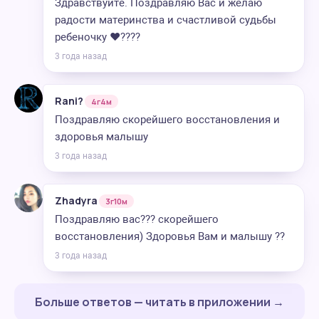
Здравствуйте. Поздравляю Вас и желаю
радости материнства и счастливой судьбы
ребеночку ❤️????
3 года назад
Rani?️
4г4м
Поздравляю скорейшего восстановления и
здоровья малышу
3 года назад
Zhadyra
3г10м
Поздравляю вас??? скорейшего
восстановления) Здоровья Вам и малышу ??
3 года назад
Больше ответов — читать в приложении →