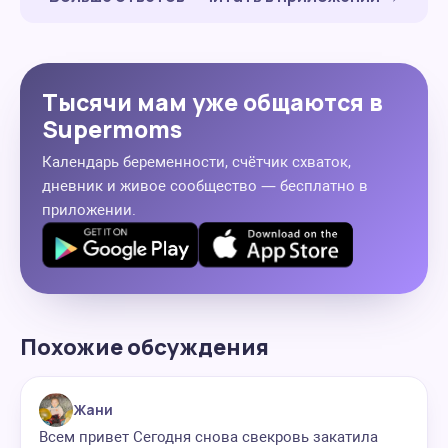
Тысячи мам уже общаются в
Supermoms
Календарь беременности, счётчик схваток,
дневник и живое сообщество — бесплатно в
приложении.
Похожие обсуждения
Жани
Всем привет Сегодня снова свекровь закатила