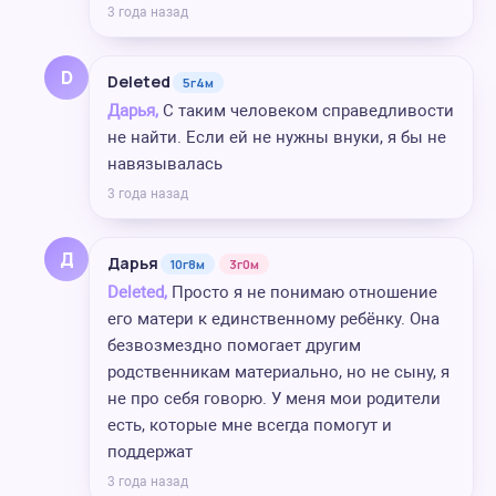
3 года назад
D
Deleted
5г4м
Дарья,
С таким человеком справедливости
не найти. Если ей не нужны внуки, я бы не
навязывалась
3 года назад
Д
Дарья
10г8м
3г0м
Deleted,
Просто я не понимаю отношение
его матери к единственному ребёнку. Она
безвозмездно помогает другим
родственникам материально, но не сыну, я
не про себя говорю. У меня мои родители
есть, которые мне всегда помогут и
поддержат
3 года назад