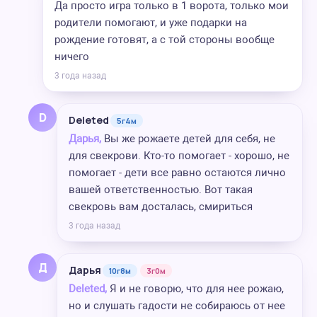
Да просто игра только в 1 ворота, только мои
родители помогают, и уже подарки на
рождение готовят, а с той стороны вообще
ничего
3 года назад
D
Deleted
5г4м
Дарья,
Вы же рожаете детей для себя, не
для свекрови. Кто-то помогает - хорошо, не
помогает - дети все равно остаются лично
вашей ответственностью. Вот такая
свекровь вам досталась, смириться
3 года назад
Д
Дарья
10г8м
3г0м
Deleted,
Я и не говорю, что для нее рожаю,
но и слушать гадости не собираюсь от нее