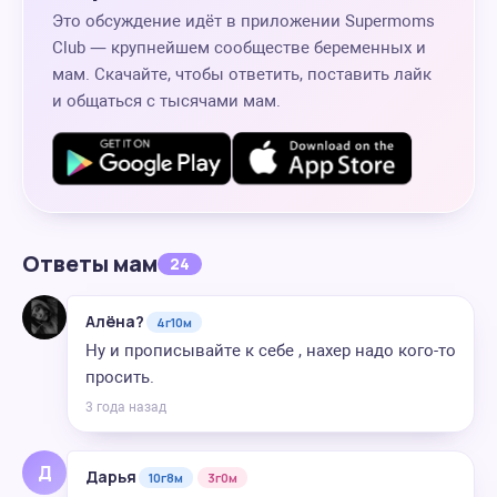
Это обсуждение идёт в приложении Supermoms
Club — крупнейшем сообществе беременных и
мам. Скачайте, чтобы ответить, поставить лайк
и общаться с тысячами мам.
Ответы мам
24
Алёна?
4г10м
Ну и прописывайте к себе , нахер надо кого-то
просить.
3 года назад
Д
Дарья
10г8м
3г0м