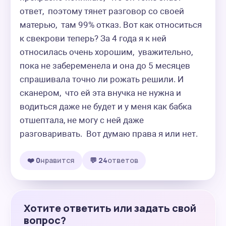
ответ,  поэтому тянет разговор со своей 
матерью,  там 99% отказ. Вот как относиться 
к свекрови теперь? За 4 года я к ней 
относилась очень хорошим,  уважительно, 
пока не забеременела и она до 5 месяцев 
спрашивала точно ли рожать решили. И 
сканером,  что ей эта внучка не нужна и 
водиться даже не будет и у меня как бабка 
отшептала, не могу с ней даже 
разговаривать.  Вот думаю права я или нет.
❤️ 0
нравится
💬 24
ответов
Хотите ответить или задать свой
вопрос?