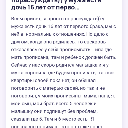
порассуждать)) у мужа есть
дочь 16 лет от перво…
Всем привет,  я просто порассуждать)) у 
мужа есть дочь 16 лет от первого брака, мы с 
ней в  нормальных отношениях. Но дело с 
другом, когда она родилась,  то свекровь 
отказалась её у себя прописывать. Типа где 
мать прописана,  там и ребёнок должен быть. 
Сейчас у нас скоро родится малышка и я у 
мужа спросила где будем прописать,  так как 
квартиры своей пока нет, он обещал 
поговорить с матерью своей, но так и не 
поговорил, у моих прописыны: мама, папа, я, 
мой сын, мой брат, всего 5 человек и 
малышку они подпишут без проблем, 
сказали где 5. Там и 6 место есть.  Я 
прекрасно понимаю,  что он тоже знает 