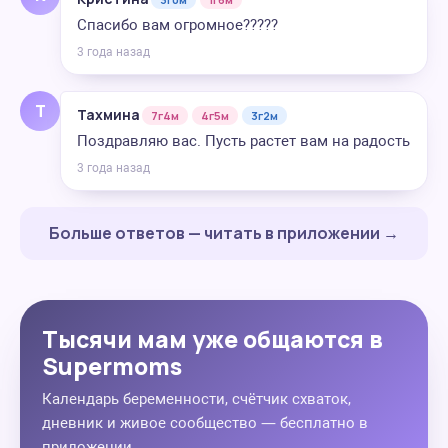
Спасибо вам огромное?????
3 года назад
Т
Тахмина
7г4м
4г5м
3г2м
Поздравляю вас. Пусть растет вам на радость
3 года назад
Больше ответов — читать в приложении →
Тысячи мам уже общаются в
Supermoms
Календарь беременности, счётчик схваток,
дневник и живое сообщество — бесплатно в
приложении.