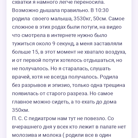
схватки я намного легче переносила. 
Возможно дышала правильно. В 10:30 
родила  своего малыша, 3530кг, 50см. Самое 
сложное в этих родах были потуги, на видео 
что смотрела в интернете нужно было 
тужиться около 9 секунд, а меня заставляли 
больше 15, в этот момент не хватало воздуха, 
и от первой потуги хотелось отдышаться, но 
не получалось. Но я старалась, слушать 
врачей, хотя не всегда получалось. Родила 
без разрывов и эпизио, только одна трещина 
появилась от старого разреза. Но самое 
главное можно сидеть, а то ехать до дома 
350км. 

П. С. С педиатром нам тут не повезло. Со 
вчерашнего дня у всех кто лежит в палате нет 
молозива и молока ( родили все в один 