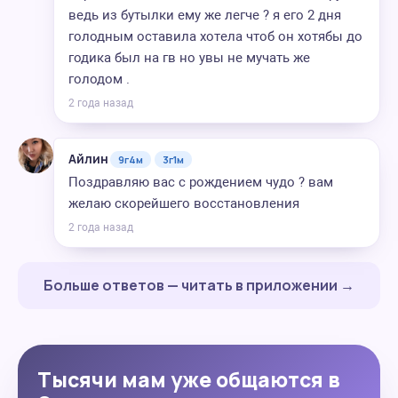
ведь из бутылки ему же легче ? я его 2 дня
голодным оставила хотела чтоб он хотябы до
годика был на гв но увы не мучать же
голодом .
2 года назад
Айлин
9г4м
3г1м
Поздравляю вас с рождением чудо ? вам
желаю скорейшего восстановления
2 года назад
Больше ответов — читать в приложении →
Тысячи мам уже общаются в