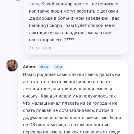
лиза,
Какой кошмар просто , не понимаю
как такие люди могут работать с детками
,да вообще в больничном заведении , вас
выпишут скоро , вам будет спокойнее и
лактация у вас наладится , желаю вам
всего хорошего ?????
2 года назад
Айлин
9г4м
3г1м
Нам в роддоме сами начали смесь давать из
за того что они плакали сильно в палате
лежали трое , мы три дня давали смесь и
сиську , Как выписали у на получилось так
что малыш начал плакать из за голода и не
спать плакал не останавливаясь, потом я
додумалась и начала давать смесь , мы были
на СВ около месяца а потом полностью
перешли на смесь так как отказался от груди