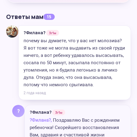
Ответы мам
15
?Филана?
3г1м
почему вы думаете, что у вас нет молозива?
Я вот тоже не могла выдавить из своей груди
ничего, а вот ребенку удавалось высасывать,
сосала по 50 минут, засыпала постоянно от
утомления, но я будила легонько в личико
дула. Откуда знаю, что она высасывала,
потому что немного срыгивала.
2 года назад
?
?Филана?
3г1м
?Филана?,
Поздравляю Вас с рождением
ребеночка! Скорейшего восстановления
Вам, здравия и счастливой жизни