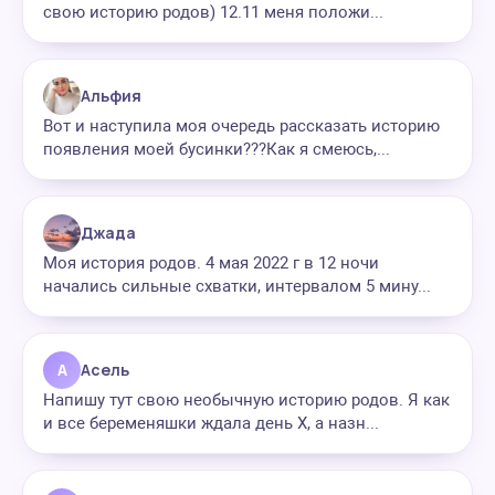
свою историю родов) 12.11 меня положи...
Альфия
Вот и наступила моя очередь рассказать историю
появления моей бусинки???Как я смеюсь,...
Джада
Моя история родов. 4 мая 2022 г в 12 ночи
начались сильные схватки, интервалом 5 мину...
А
Асель
Напишу тут свою необычную историю родов. Я как
и все беременяшки ждала день Х, а назн...