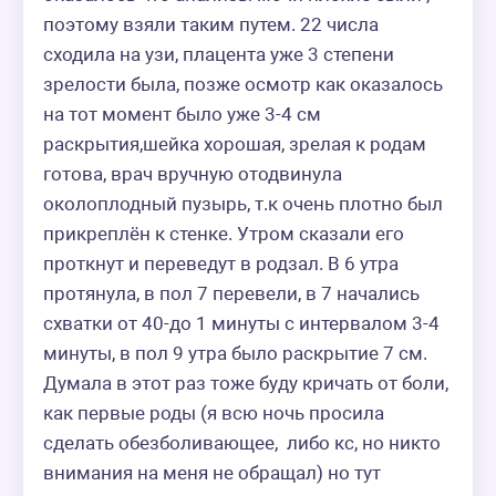
поэтому взяли таким путем. 22 числа 
сходила на узи, плацента уже 3 степени 
зрелости была, позже осмотр как оказалось 
на тот момент было уже 3-4 см 
раскрытия,шейка хорошая, зрелая к родам 
готова, врач вручную отодвинула 
околоплодный пузырь, т.к очень плотно был 
прикреплён к стенке. Утром сказали его 
проткнут и переведут в родзал. В 6 утра 
протянула, в пол 7 перевели, в 7 начались 
схватки от 40-до 1 минуты с интервалом 3-4 
минуты, в пол 9 утра было раскрытие 7 см. 
Думала в этот раз тоже буду кричать от боли, 
как первые роды (я всю ночь просила 
сделать обезболивающее,  либо кс, но никто 
внимания на меня не обращал) но тут 