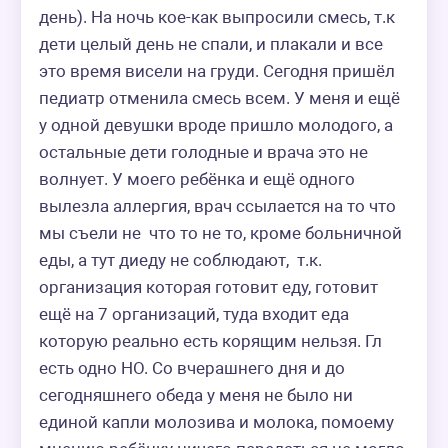
день). На ночь кое-как выпросили смесь, т.к 
дети целый день не спали, и плакали и все 
это время висели на груди. Сегодня пришёл 
педиатр отменила смесь всем. У меня и ещё 
у одной девушки вроде пришло молодого, а 
остальные дети голодные и врача это не 
волнует. У моего ребёнка и ещё одного 
вылезла аллергия, врач ссылается на то что 
мы съели не  что то не то, кроме больничной 
еды, а тут диеду не соблюдают,  т.к. 
организация которая готовит еду, готовит 
ещё на 7 организаций, туда входит еда 
которую реально есть корящим нельзя. Гл 
есть одно НО. Со вчерашнего дня и до 
сегодняшнего обеда у меня не было ни 
единой капли молозива и молока, помоему 