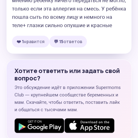
мнению ребёнку ничего передаться не могло, 
только если эта аллергия на смесь. У ребёнка 
пошла сыть по всему лицу и немного на 
теле+ глазки сильно опухшие и красные
❤️ 1
нравится
💬 15
ответов
Хотите ответить или задать свой
вопрос?
Это обсуждение идёт в приложении Supermoms
Club — крупнейшем сообществе беременных и
мам. Скачайте, чтобы ответить, поставить лайк
и общаться с тысячами мам.