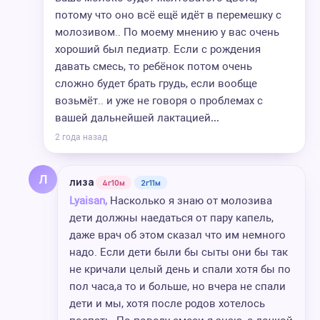
потому что оно всё ещё идёт в перемешку с
молозивом.. По моему мнению у вас очень
хороший был педиатр. Если с рождения
давать смесь, то ребёнок потом очень
сложно будет брать грудь, если вообще
возьмёт.. и уже не говоря о проблемах с
вашей дальнейшей лактацией…
2 года назад
Л
лиза
4г10м
2г11м
Lyaisan,
Насколько я знаю от молозива
дети должны наедаться от пару капель,
даже врач об этом сказал что им немного
надо. Если дети были бы сыты они бы так
не кричали целый день и спали хотя бы по
пол часа,а то и больше, но вчера не спали
дети и мы, хотя после родов хотелось