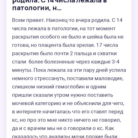
родила. С 14 числа лежала в
патологии, н…
Всем привет. Наконец-то вчера родила. С 14 
числа лежала в патологии, на тот момент 
раскрытия особого не было и шейка была не 
готова, но плацента была зрелая. 17 числа 
раскрытие было почти 2 пальца и схватки 
стали  более болезненые через каждые 3-4 
минуты. Пока лежала за эти пару дней успела 
немного стрессануть, поставили маловодие, 
слишком низкий гемоглобин и одним 
пришли сказали утром нужно поставить 
мочевой категорию и не объяснили для чего, 
в интернете начиталась что его ставят перед 
кс, но про это мне никто ничего не говорил,  
да и с врачем мы не о говорили о кс. Как 
оказалось что анализы мочи плохие были , 