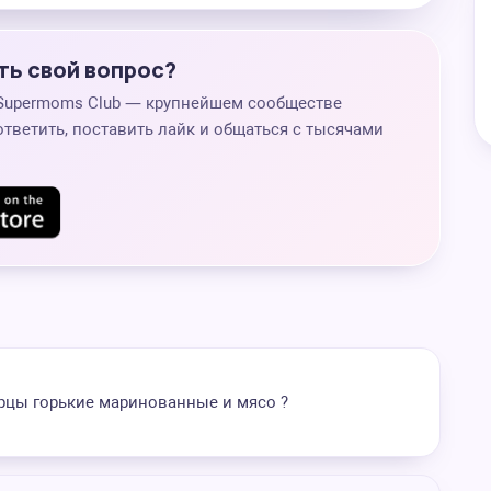
ть свой вопрос?
 Supermoms Club — крупнейшем сообществе
ответить, поставить лайк и общаться с тысячами
перцы горькие маринованные и мясо ?