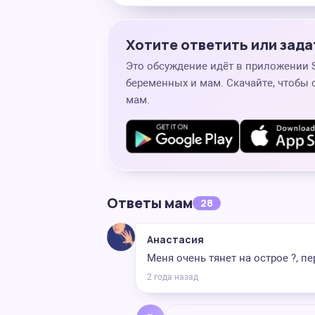
Хотите ответить или зада
Это обсуждение идёт в приложении
беременных и мам. Скачайте, чтобы 
мам.
Ответы мам
28
Анастасия
Меня очень тянет на острое ?️, 
2 года назад