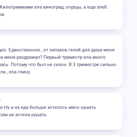
 Килограммами ела виноград, огурцы, а еще хлеб.
ра
ко. Единственное , от запахов гелей для душа меня
жа меня раздражал? Первый триместр ела много
лась. Потому что был не сезон. В 3 триместре сильно
а , ела глину.
е Ну а на еда больше хотелось мясо кушать
ем не хотела кушать