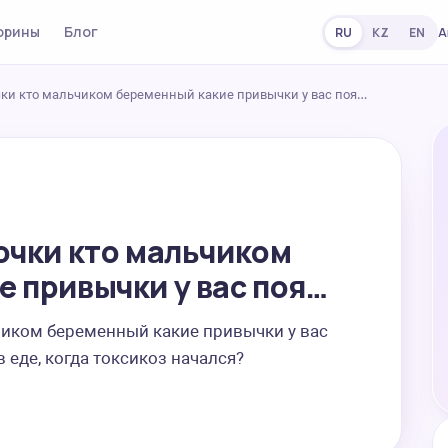
орины
Блог
А
RU
KZ
EN
чки кто мальчиком беременный какие привычки у вас поя…
очки кто мальчиком
 привычки у вас поя…
чиком беременный какие привычки у вас 
 еде, когда токсикоз начался?