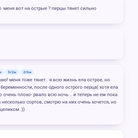
 меня вот на острые ?️ перцы тянет сильно
м
5г2м
2г6м
аю! меня тоже тянет.. я всю жизнь ела острое, но
 беременности, после одного острого перца( хотя ела
очень плохо- рвало всю ночь .. и теперь не ем пока.
 несколько сортов, смотрю на них очень хочется, но
целиком..))