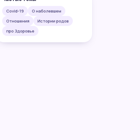
Covid-19
О наболевшем
Отношения
Истории родов
про Здоровье