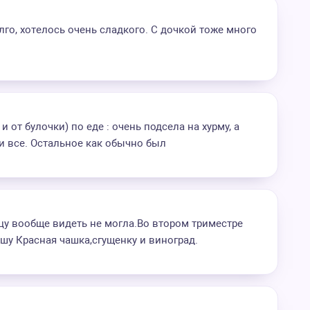
олго, хотелось очень сладкого. С дочкой тоже много
и от булочки) по еде : очень подсела на хурму, а
 и все. Остальное как обычно был
цу вообще видеть не могла.Во втором триместре
шу Красная чашка,сгущенку и виноград.